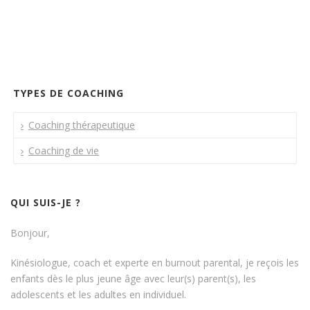
coaching bruxelles, coach bruxelles
TYPES DE COACHING
Coaching thérapeutique
Coaching de vie
QUI SUIS-JE ?
Bonjour,
Kinésiologue, coach et experte en burnout parental, je reçois les
enfants dès le plus jeune âge avec leur(s) parent(s), les
adolescents et les adultes en individuel.