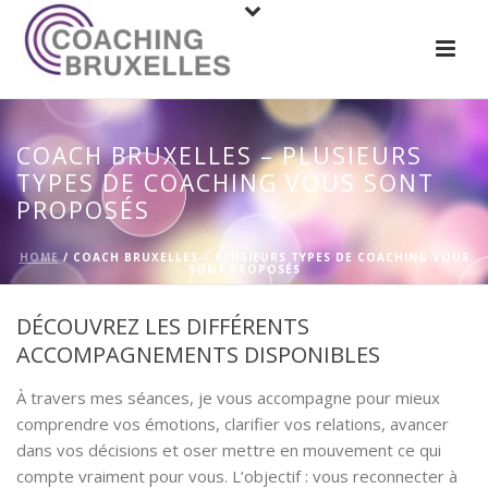
COACH BRUXELLES – PLUSIEURS
TYPES DE COACHING VOUS SONT
PROPOSÉS
HOME
/
COACH BRUXELLES – PLUSIEURS TYPES DE COACHING VOUS
SONT PROPOSÉS
DÉCOUVREZ LES DIFFÉRENTS
ACCOMPAGNEMENTS DISPONIBLES
À travers mes séances, je vous accompagne pour mieux
comprendre vos émotions, clarifier vos relations, avancer
dans vos décisions et oser mettre en mouvement ce qui
compte vraiment pour vous. L’objectif : vous reconnecter à