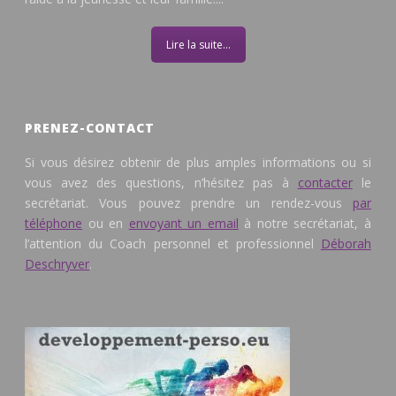
Lire la suite...
PRENEZ-CONTACT
Si vous désirez obtenir de plus amples informations ou si
vous avez des questions, n’hésitez pas à
contacter
le
secrétariat. Vous pouvez prendre un rendez-vous
par
téléphone
ou en
envoyant un email
à notre secrétariat, à
l’attention du Coach personnel et professionnel
Déborah
Deschryver
.