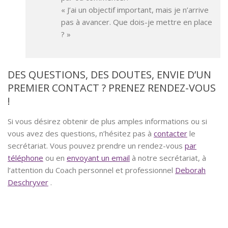
« J’ai un objectif important, mais je n’arrive
pas à avancer. Que dois-je mettre en place
? »
DES QUESTIONS, DES DOUTES, ENVIE D’UN
PREMIER CONTACT ? PRENEZ RENDEZ-VOUS
!
Si vous désirez obtenir de plus amples informations ou si
vous avez des questions, n’hésitez pas à
contacter
le
secrétariat. Vous pouvez prendre un rendez-vous
par
téléphone
ou en
envoyant un email
à notre secrétariat, à
l’attention du Coach personnel et professionnel
Deborah
Deschryver
.
coach bruxelles, coaching bruxelles, coach,
coach hypnose, psychologue coach bruxelles