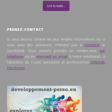
Lire la suite...
PRENEZ-CONTACT
Si vous désirez obtenir de plus amples informations ou si
vous avez des questions, n’hésitez pas à
contacter
le
secrétariat. Vous pouvez prendre un rendez-vous
par
téléphone
ou en
envoyant un email
à notre secrétariat, à
l’attention du Coach personnel et professionnel
Déborah
Deschryver
.