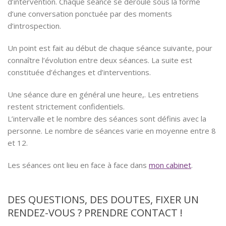
d’intervention. Chaque séance se déroule sous la forme
d’une conversation ponctuée par des moments
d’introspection.
Un point est fait au début de chaque séance suivante, pour
connaître l’évolution entre deux séances. La suite est
constituée d’échanges et d’interventions.
Une séance dure en général une heure,. Les entretiens
restent strictement confidentiels.
L’intervalle et le nombre des séances sont définis avec la
personne. Le nombre de séances varie en moyenne entre 8
et 12.
coaching bruxelles, coach bruxelles
Les séances ont lieu en face à face dans
mon cabinet
.
coaching bruxelles, coach bruxelles
DES QUESTIONS, DES DOUTES, FIXER UN
RENDEZ-VOUS ? PRENDRE CONTACT !