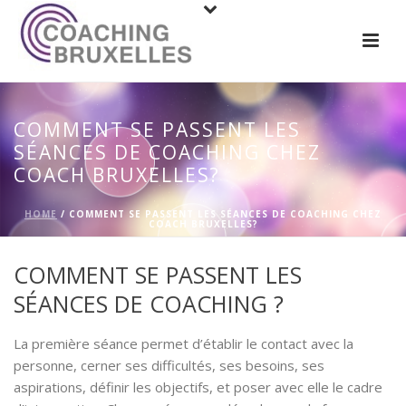
COMMENT SE PASSENT LES
SÉANCES DE COACHING CHEZ
COACH BRUXELLES?
HOME
/
COMMENT SE PASSENT LES SÉANCES DE COACHING CHEZ
COACH BRUXELLES?
COMMENT SE PASSENT LES
SÉANCES DE COACHING ?
La première séance permet d’établir le contact avec la
personne, cerner ses difficultés, ses besoins, ses
aspirations, définir les objectifs, et poser avec elle le cadre