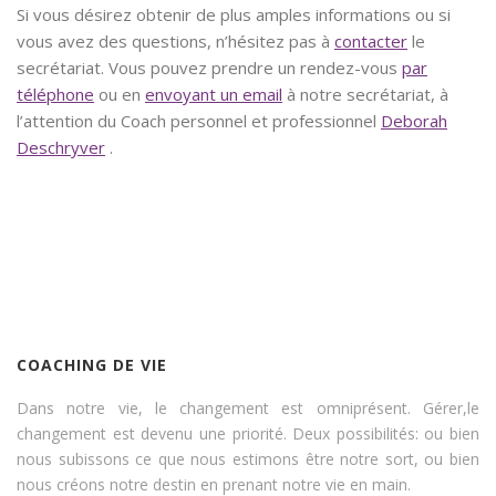
Si vous désirez obtenir de plus amples informations ou si
vous avez des questions, n’hésitez pas à
contacter
le
secrétariat. Vous pouvez prendre un rendez-vous
par
téléphone
ou en
envoyant un email
à notre secrétariat, à
l’attention du Coach personnel et professionnel
Deborah
Deschryver
.
coach bruxelles, coaching bruxelles, coach,
coach hypnose, psychologue coach bruxelles
coaching bruxelles, coach bruxelles
COACHING DE VIE
Dans notre vie, le changement est omniprésent. Gérer,le
changement est devenu une priorité. Deux possibilités: ou bien
nous subissons ce que nous estimons être notre sort, ou bien
nous créons notre destin en prenant notre vie en main.